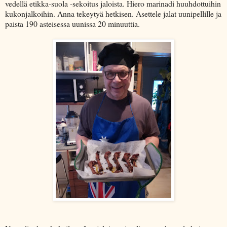
vedellä etikka-suola -sekoitus jaloista. Hiero marinadi huuhdottuihin
kukonjalkoihin. Anna tekeytyä hetkisen. Asettele jalat uunipellille ja
paista 190 asteisessa uunissa 20 minuuttia.