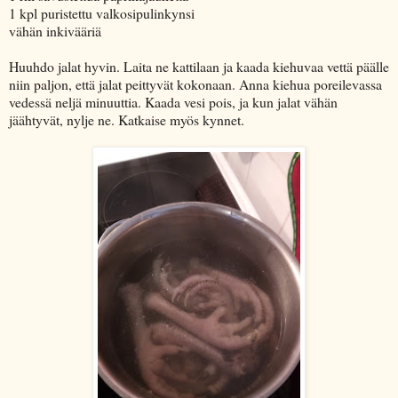
1 kpl puristettu valkosipulinkynsi
vähän inkivääriä
Huuhdo jalat hyvin. Laita ne kattilaan ja kaada kiehuvaa vettä päälle
niin paljon, että jalat peittyvät kokonaan. Anna kiehua poreilevassa
vedessä neljä minuuttia. Kaada vesi pois, ja kun jalat vähän
jäähtyvät, nylje ne. Katkaise myös kynnet.